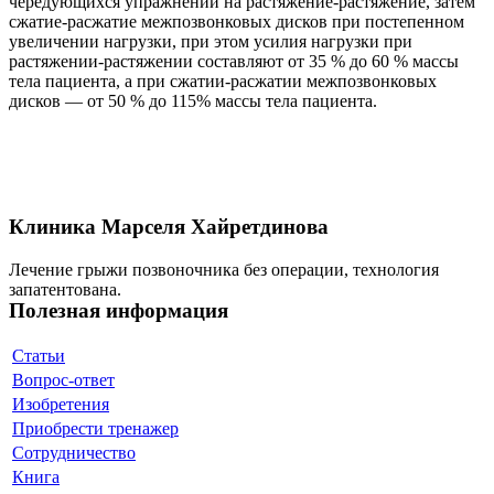
чередующихся упражнений на растяжение-растяжение, затем
сжатие-расжатие межпозвонковых дисков при постепенном
увеличении нагрузки, при этом усилия нагрузки при
растяжении-растяжении составляют от 35 % до 60 % массы
тела пациента, а при сжатии-расжатии межпозвонковых
дисков — от 50 % до 115% массы тела пациента.
Клиника Марселя Хайретдинова
Лечение грыжи позвоночника без операции, технология
запатентована.
Полезная информация
Статьи
Вопрос-ответ
Изобретения
Приобрести тренажер
Сотрудничество
Книга