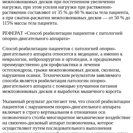
межпозвонковых дисков при постепенном увеличении
нагрузки, при этом усилия нагрузки при растяжении-
растяжении составляют от 35 % до 60 % массы тела пациента,
а при сжатии-расжатии межпозвонковых дисков — от 50 % до
115% массы тела пациента.
РЕФЕРАТ «Способ реабилитации пациентов с патологией
опорно-двигательного аппарата»
Способ реабилитации пациентов с патологией опорно-
двигательного аппарата относится к медицине, а именно к
неврологии, нейрохирургии и ортопедии, и предназначен
преимущественно для профилактики и лечения
остеохондроза, грыжи межпозвонковых дисков, сколиоза,
нарушения осанки. Техническим результатом заявляемого
способа является реабилитация патологии опорно-
двигательного аппарата с помощью улучшения питания
межпозвонковых дисков и выработки мышечного корсета.
Указанный результат достигают тем, что способ реабилитации
пациентов с нарушением опорно-двигательного аппарата
включает в строго вертикальном в отношении оси
позвоночного столба многократное механическое воздействие
на связочно-дисковый аппарат позвоночника, которое
осуществляют путем последовательного выполнения