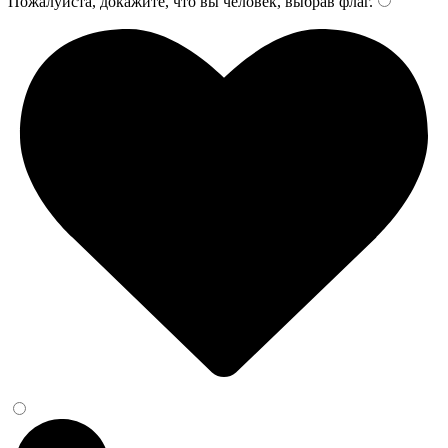
Пожалуйста, докажите, что вы человек, выбрав
флаг
.