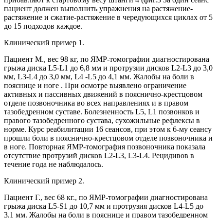
пациент должен выполнить упражнения на растяжение-
растяжение и сжатие-растяжение в чередующихся циклах от 5
до 15 подходов каждое.
Клинический пример 1.
Пациент М., вес 98 кг, по ЯМР-томографии диагностирована
грыжа диска L5-L1 до 6,8 мм и протрузии дисков L2-L3 до 3,0
мм, L3-L4 до 3,0 мм, L4 -L5 до 4,1 мм. Жалобы на боли в
пояснице и ноге . При осмотре выявлено ограничение
активных и пассивных движений в пояснично-крестцовом
отделе позвоночника во всех направлениях и в правом
тазобедренном суставе. Болезненность L5, L1 позвонков и
правого тазобедренного сустава, сухожильные рефлексы в
норме. Курс реабилитации 16 сеансов, при этом к 6-му сеансу
прошли боли в пояснично-крестцовом отделе позвоночника и
в ноге. Повторная ЯМР-томография позвоночника показала
отсутствие протрузий дисков L2-L3, L3-L4. Рецидивов в
течение года не наблюдалось.
Клинический пример 2.
Пациент Г., вес 68 кг., по ЯМР-томографии диагностирована
грыжа диска L5-S1 до 10,7 мм и протрузия дисков L4-L5 до
3,1 мм. Жалобы на боли в пояснице и правом тазобедренном