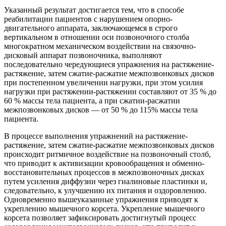
Указанный результат достигается тем, что в способе
реабилитации пациентов с нарушением опорно-
двигательного аппарата, заключающемся в строго
вертикальном в отношении оси позвоночного столба
многократном механическом воздействии на связочно-
дисковый аппарат позвоночника, выполняют
последовательно чередующиеся упражнения на растяжение-
растяжение, затем сжатие-расжатие межпозвонковых дисков
при постепенном увеличении нагрузки, при этом усилия
нагрузки при растяжении-растяжении составляют от 35 % до
60 % массы тела пациента, а при сжатии-расжатии
межпозвонковых дисков — от 50 % до 115% массы тела
пациента.
В процессе выполнения упражнений на растяжение-
растяжение, затем сжатие-расжатие межпозвонковых дисков
происходит ритмичное воздействие на позвоночный столб,
что приводит к активизации кровообращения и обменно-
восстановительных процессов в межпозвоночных дисках
путем усиления диффузии через гиалиновые пластинки и,
следовательно, к улучшению их питания и оздоровлению.
Одновременно вышеуказанные упражнения приводят к
укреплению мышечного корсета. Укрепление мышечного
корсета позволяет зафиксировать достигнутый процесс