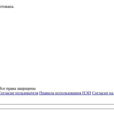
нтована.
 Все права защищены
Согласие пользователя
Правила использования ПЭП
Согласие н