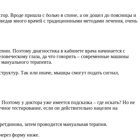
тор. Вроде пришла с болью в спине, а он дошел до поясницы и
оведав много врачей с традиционными методами лечения, очень
ии. Поэтому диагностика в кабинете врача начинается с
еловеческому глаза, да что говорить – современные машины
 мануального терапевта.
труктур. Так или иначе, мышцы смогут подать сигнал,
 Поэтому у доктора уже имеется подсказка – где искать? Но не
чное тестирование, если он действительно нацелен на
етдинова, затем проводится мануальная терапия.
 через форму ниже.