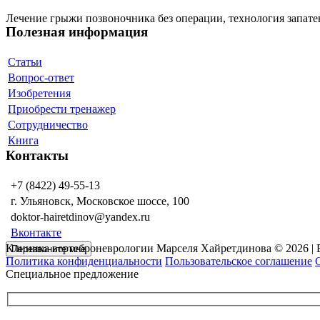
Лечение грыжи позвоночника без операции, технология запате
Полезная информация
Статьи
Вопрос-ответ
Изобретения
Приобрести тренажер
Сотрудничество
Книга
Контакты
+7 (8422) 49-55-13
г. Ульяновск, Московское шоссе, 100
doktor-hairetdinov@yandex.ru
Вконтакте
Клиника вертеброневрологии Марселя Хайретдинова © 2026 |
Перезвоните мне
Политика конфиденциальности
Пользовательское соглашение
Специальное предложение