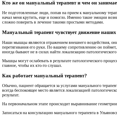
Кто же он мануальный терапевт и чем он занимае
Не подготовленные люди, попав на прием к мануальному терапе
начал меня крутить, еще и помогло. Именно такие эмоции возн
сложно поверить в лечение такими простыми методами.
Мануальный терапевт чувствует движение наши
Наши мышцы являются отражением внешнего воздействия, они 
перетягивания его руки. По вашему сопротивлению он поймет, 
иногда бывают не в силах найти локализацию патологического
Мышцы могут ослабевать в результате патологического процес
главное, чтобы их кто-то слушал.
Как работает мануальный терапевт?
Обычно, пациент обращается за услугами мануального терапевта,
всегда беспокоящее место является локализацией патологичес
результат.
На первоначальном этапе происходит выравнивание геометрии 
Записаться на консультацию мануального терапевта в Ульяновск