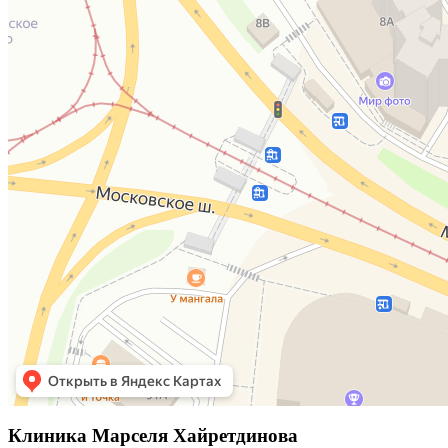
Клиника Марселя Хайретдинова