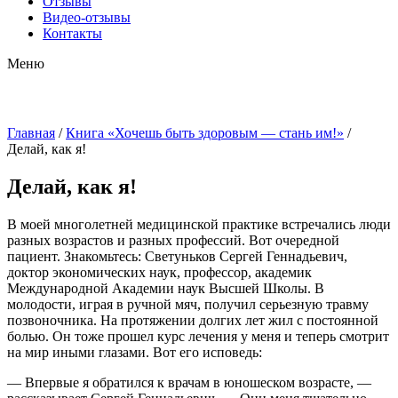
Отзывы
Видео-отзывы
Контакты
Меню
Главная
/
Книга «Хочешь быть здоровым — стань им!»
/
Делай, как я!
Делай, как я!
В моей многолетней медицинской практике встречались люди
разных возрастов и разных профессий. Вот очередной
пациент. Знакомьтесь: Светуньков Сергей Геннадьевич,
доктор экономических наук, профессор, академик
Международной Академии наук Высшей Школы. В
молодости, играя в ручной мяч, получил серьезную травму
позвоночника. На протяжении долгих лет жил с постоянной
болью. Он тоже прошел курс лечения у меня и теперь смотрит
на мир иными глазами. Вот его исповедь:
— Впервые я обратился к врачам в юношеском возрасте, —