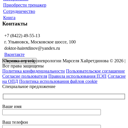
Приобрести тренажер
Сотрудничество
Книга
Контакты
+7 (8422) 49-55-13
г. Ульяновск, Московское шоссе, 100
doktor-hairetdinov@yandex.ru
Вконтакте
Клиника вертеброневрологии Марселя Хайретдинова © 2026 |
Перезвоните мне
Все права защищены
Политика конфиденциальности
Пользовательское соглашение
Согласие пользователя
Правила использования ПЭП
Согласие
на ОПД
Политика использования файлов cookie
Специальное предложение
Ваше имя
Ваш телефон