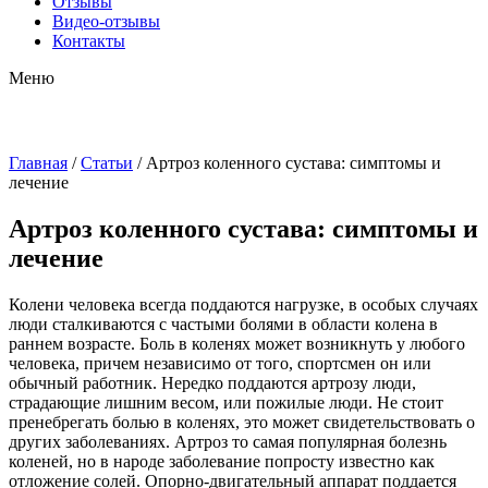
Отзывы
Видео-отзывы
Контакты
Меню
Главная
/
Статьи
/
Артроз коленного сустава: симптомы и
лечение
Артроз коленного сустава: симптомы и
лечение
Колени человека всегда поддаются нагрузке, в особых случаях
люди сталкиваются с частыми болями в области колена в
раннем возрасте. Боль в коленях может возникнуть у любого
человека, причем независимо от того, спортсмен он или
обычный работник. Нередко поддаются артрозу люди,
страдающие лишним весом, или пожилые люди. Не стоит
пренебрегать болью в коленях, это может свидетельствовать о
других заболеваниях. Артроз то самая популярная болезнь
коленей, но в народе заболевание попросту известно как
отложение солей. Опорно-двигательный аппарат поддается